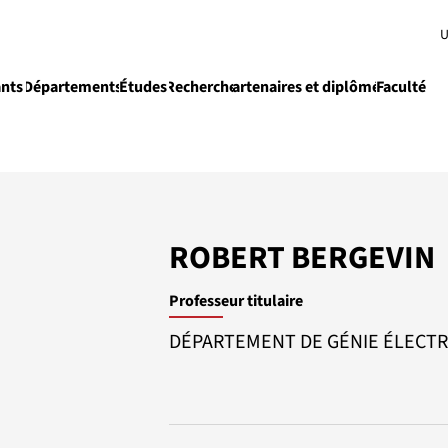
U
ants
Départements
Études
Recherche
Partenaires et diplômés
Faculté
e
Enseignement
ROBERT BERGEVIN
Professeur titulaire
DÉPARTEMENT DE GÉNIE ÉLECTR