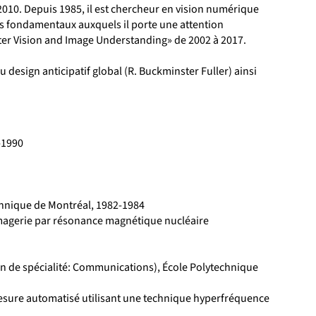
010. Depuis 1985, il est chercheur en vision numérique
pts fondamentaux auxquels il porte une attention
uter Vision and Image Understanding» de 2002 à 2017.
u design anticipatif global (R. Buckminster Fuller) ainsi
5-1990
echnique de Montréal, 1982-1984
magerie par résonance magnétique nucléaire
ion de spécialité: Communications), École Polytechnique
mesure automatisé utilisant une technique hyperfréquence