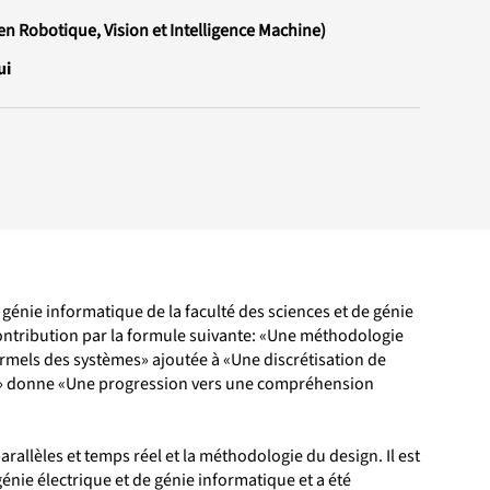
 Robotique, Vision et Intelligence Machine)
ui
génie informatique de la faculté des sciences et de génie
sa contribution par la formule suivante: «Une méthodologie
formels des systèmes» ajoutée à «Une discrétisation de
ion» donne «Une progression vers une compréhension
rallèles et temps réel et la méthodologie du design. Il est
nie électrique et de génie informatique et a été