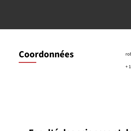
Coordonnées
ro
+ 