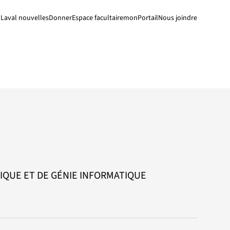
Laval nouvelles
Donner
Espace facultaire
monPortail
Nous joindre
IQUE ET DE GÉNIE INFORMATIQUE