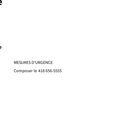
e
,
MESURES D'URGENCE
Composer le
418 656-5555