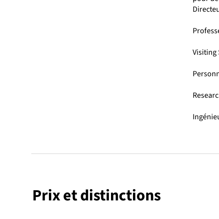
Directe
Profess
Visiting
Personn
Researc
Ingénie
Prix et distinctions