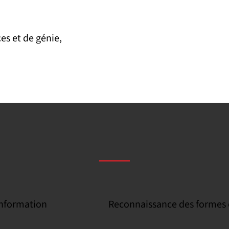
es et de génie,
information
Reconnaissance des formes et