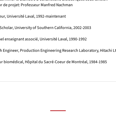
ur de projet: Professeur Manfred Nachman
eur, Université Laval, 1992-maintenant
 Scholar, University of Southern California, 2002-2003
el enseignant associé, Université Laval, 1990-1992
h Engineer, Production Engineering Research Laboratory, Hitachi Lt
ur biomédical, Hôpital du Sacré-Coeur de Montréal, 1984-1985