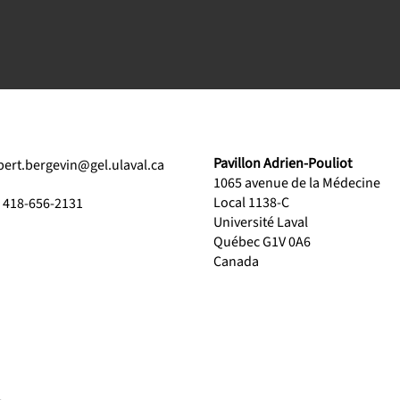
Pavillon Adrien-Pouliot
bert.bergevin@gel.ulaval.ca
1065 avenue de la Médecine
Local 1138-C
1 418-656-2131
Université Laval
Québec G1V 0A6
Canada