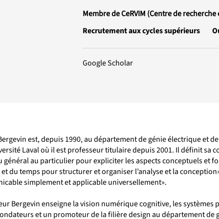
Membre de CeRVIM (Centre de recherche en
Recrutement aux cycles supérieurs
O
Google Scholar
ergevin est, depuis 1990, au département de génie électrique et de 
versité Laval où il est professeur titulaire depuis 2001. Il définit 
u général au particulier pour expliciter les aspects conceptuels et 
e et du temps pour structurer et organiser l’analyse et la concept
cable simplement et applicable universellement».
ur Bergevin enseigne la vision numérique cognitive, les systèmes pa
ondateurs et un promoteur de la filière design au département de gé